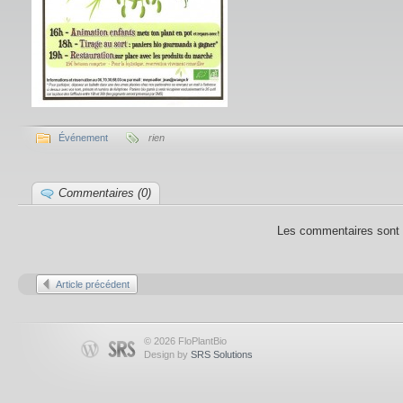
Événement
rien
Commentaires (0)
Les commentaires sont 
Article précédent
© 2026 FloPlantBio
Design by
SRS Solutions