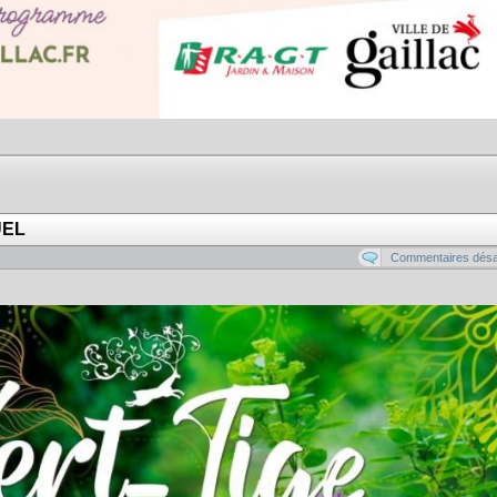
UEL
Commentaires désa