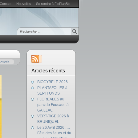
Contact
Nouvelles
Se rendre à FloPlanBio
ctivés
Articles récents
BIOCYBELE 2026
PLANTAFOLIES à
SEPTFONDS
FLOREALES au
parc de Foucaud à
GAILLAC
VERT-TIGE 2026 à
BRUNIQUEL
Le 26 Avril 2026 ….
Fête des fleurs et du