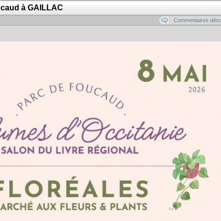
ucaud à GAILLAC
Commentaires désa