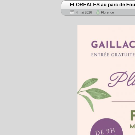
FLOREALES au parc de Fo
4 mai 2026
Florence