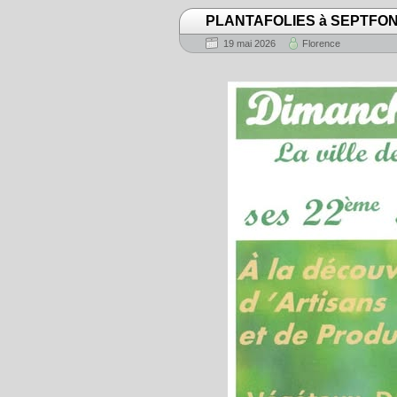
PLANTAFOLIES à SEPTFO
19 mai 2026
Florence