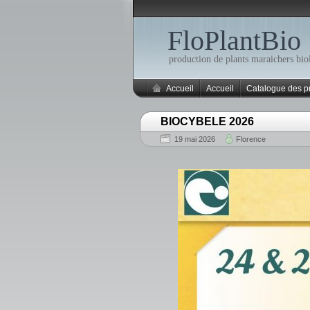
FloPlantBio
production de plants maraichers bio
Accueil
Accueil
Catalogue des p
BIOCYBELE 2026
19 mai 2026
Florence