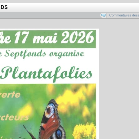
NDS
Commentaires désa