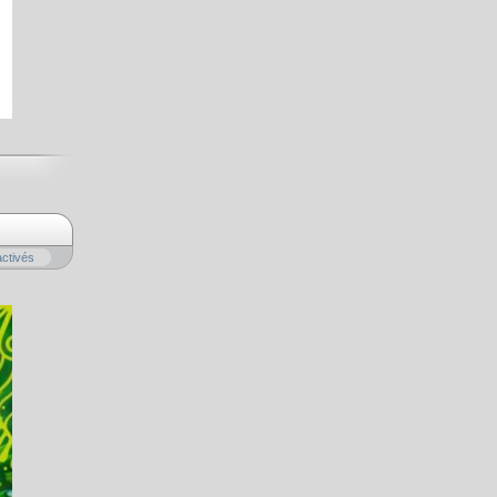
ctivés