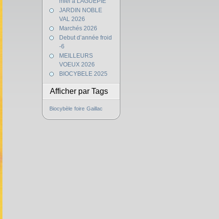
miel à LAGUEPIE
JARDIN NOBLE
VAL 2026
Marchés 2026
Debut d’année froid
-6
MEILLEURS
VOEUX 2026
BIOCYBELE 2025
Afficher par Tags
Biocybèle
foire
Gaillac