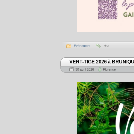
Événement
rien
VERT-TIGE 2026 à BRUNIQ
30 avril 2026
Florence