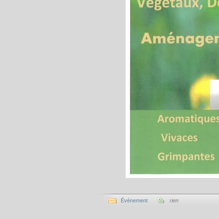
Événement
rien