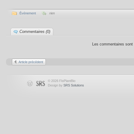
Événement
rien
Commentaires (0)
Les commentaires sont 
Article précédent
© 2026 FloPlantBio
Design by
SRS Solutions