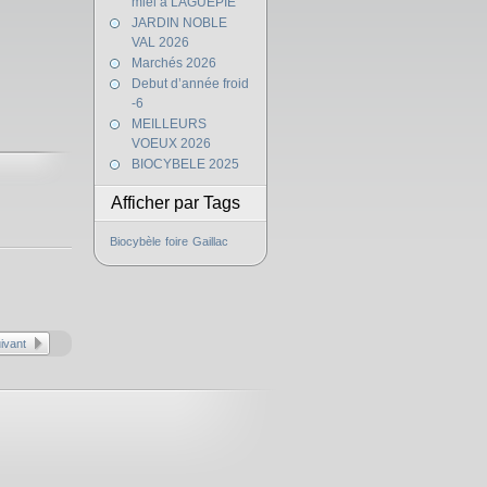
miel à LAGUEPIE
JARDIN NOBLE
VAL 2026
Marchés 2026
Debut d’année froid
-6
MEILLEURS
VOEUX 2026
BIOCYBELE 2025
Afficher par Tags
Biocybèle
foire
Gaillac
uivant