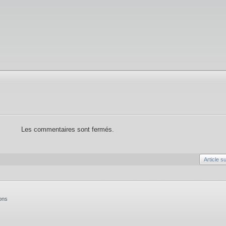
Les commentaires sont fermés.
Article s
ons