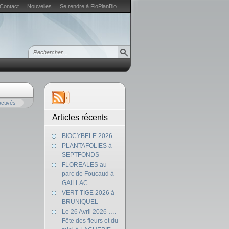
Contact
Nouvelles
Se rendre à FloPlanBio
ctivés
Articles récents
BIOCYBELE 2026
PLANTAFOLIES à
SEPTFONDS
FLOREALES au
parc de Foucaud à
GAILLAC
VERT-TIGE 2026 à
BRUNIQUEL
Le 26 Avril 2026 ….
Fête des fleurs et du