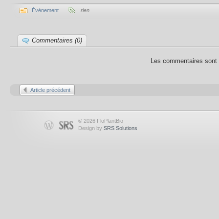
Événement
rien
Commentaires (0)
Les commentaires sont 
Article précédent
© 2026 FloPlantBio
Design by
SRS Solutions