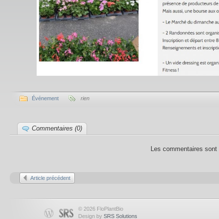
Événement
rien
Commentaires (0)
Les commentaires sont 
Article précédent
© 2026 FloPlantBio
Design by
SRS Solutions