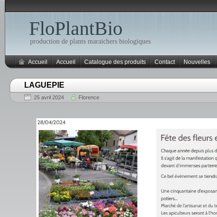
FloPlantBio
production de plants maraichers biologiques
Accueil
Accueil
Catalogue des produits
Contact
Nouvelles
LAGUEPIE
25 avril 2024
Florence