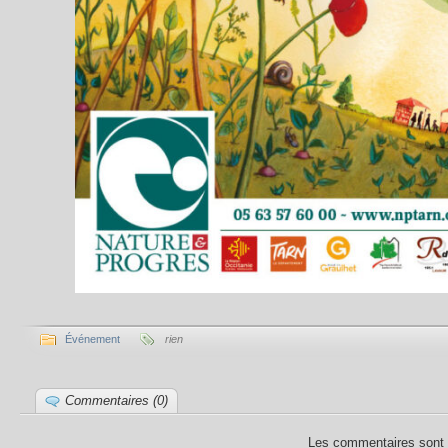
Événement
rien
Commentaires (0)
Les commentaires sont 