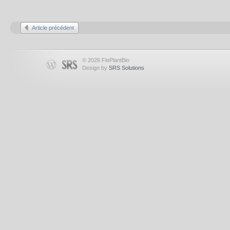
Article précédent
© 2026 FloPlantBio
Design by
SRS Solutions