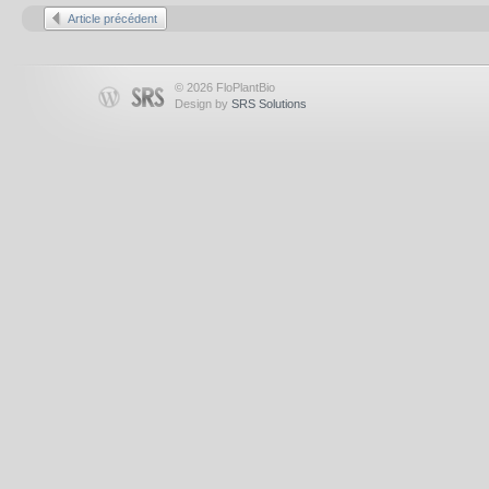
Article précédent
© 2026 FloPlantBio
Design by
SRS Solutions