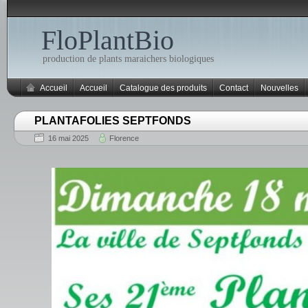
FloPlantBio
production de plants maraichers biologiques
Accueil
Accueil
Catalogue des produits
Contact
Nouvelles
PLANTAFOLIES SEPTFONDS
16 mai 2025
Florence